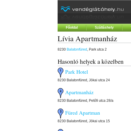
Főoldal
Szálláshely
Lívia Apartmanház
8230
Balatonfüred
, Park utca 2
Hasonló helyek a közelben
Park Hotel
8230 Balatonfüred, Jókai utca 24
Apartmanház
8230 Balatonfüred, Petőfi utca 28/a
Füred Apartman
8230 Balatonfüred, Jókai utca 15