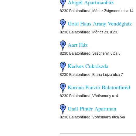
Abigél Apartmanház
8230 Balatonfüred, Móricz Zsigmond utca 14
Gold Haus Arany Vendégház
8230 Balatonfüred, Móricz Zs. u.23.
Aart Ház
8230 Balatonfüred, Széchenyi utca 5
Kedves Cukrászda
8230 Balatonfüred, Blaha Lujza utca 7
Korona Panzió Balatonfüred
8230 Balatonfüred, Vörösmarty u. 4.
Gaál-Pintér Apartman
8230 Balatonfüred, Vörösmarty utca 5/a