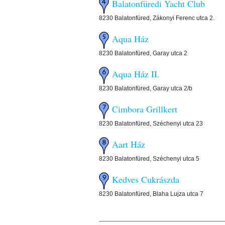
Balatonfüredi Yacht Club
8230 Balatonfüred, Zákonyi Ferenc utca 2.
Aqua Ház
8230 Balatonfüred, Garay utca 2
Aqua Ház II.
8230 Balatonfüred, Garay utca 2/b
Cimbora Grillkert
8230 Balatonfüred, Széchenyi utca 23
Aart Ház
8230 Balatonfüred, Széchenyi utca 5
Kedves Cukrászda
8230 Balatonfüred, Blaha Lujza utca 7