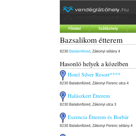
Főoldal
Szálláshely
Bazsalikom étterem
8230
Balatonfüred
, Zákonyi sétány 4
Hasonló helyek a közelben
Hotel Silver Resort****
8230 Balatonfüred, Zákonyi Ferenc utca 4
Halászkert Étterem
8230 Balatonfüred, Zákonyi utca 3
Eszencia Étterem és Borbár
8230 Balatonfüred, Zákonyi Ferenc sétány 4