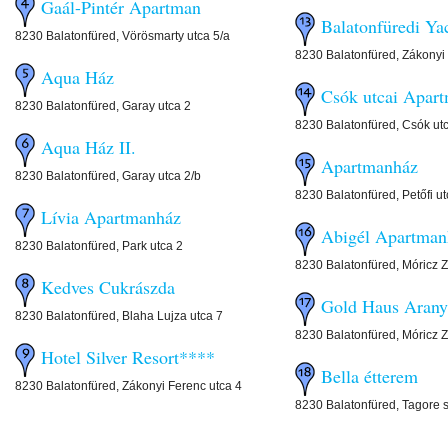
Gaál-Pintér Apartman
Balatonfüredi Ya
8230 Balatonfüred, Vörösmarty utca 5/a
8230 Balatonfüred, Zákonyi 
Aqua Ház
Csók utcai Apar
8230 Balatonfüred, Garay utca 2
8230 Balatonfüred, Csók ut
Aqua Ház II.
Apartmanház
8230 Balatonfüred, Garay utca 2/b
8230 Balatonfüred, Petőfi ut
Lívia Apartmanház
Abigél Apartman
8230 Balatonfüred, Park utca 2
8230 Balatonfüred, Móricz 
Kedves Cukrászda
Gold Haus Arany
8230 Balatonfüred, Blaha Lujza utca 7
8230 Balatonfüred, Móricz Z
Hotel Silver Resort****
Bella étterem
8230 Balatonfüred, Zákonyi Ferenc utca 4
8230 Balatonfüred, Tagore s