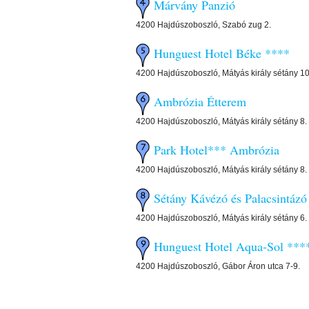
Márvány Panzió
4200 Hajdúszoboszló, Szabó zug 2.
Hunguest Hotel Béke ****
4200 Hajdúszoboszló, Mátyás király sétány 10
Ambrózia Étterem
4200 Hajdúszoboszló, Mátyás király sétány 8.
Park Hotel*** Ambrózia
4200 Hajdúszoboszló, Mátyás király sétány 8.
Sétány Kávézó és Palacsintázó
4200 Hajdúszoboszló, Mátyás király sétány 6.
Hunguest Hotel Aqua-Sol ***
4200 Hajdúszoboszló, Gábor Áron utca 7-9.