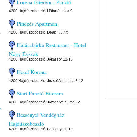
Lorena Étterem - Panzió
4200 Hajdúszoboszló, Hőforrás utca 9.
Pinczés Apartman
.
4200 Hajdúszoboszló, Deák F. u.4/b
Halászbárka Restaurant - Hotel
Négy Évszak
4200 Hajdúszoboszló, Jókai sor 12-13
Hotel Korona
4200 Hajdúszoboszló, József Attila utca 8-12
Start Panzió-Étterem
4200 Hajdúszoboszló, József Attila utca 22
*
Bessenyei Vendégház
Hajdúszoboszló
4200 Hajdúszoboszló, Bessenyei u.10.