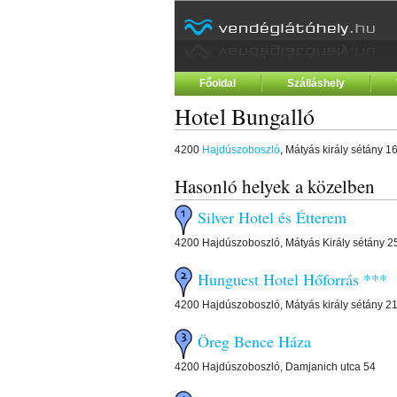
Főoldal
Szálláshely
Hotel Bungalló
4200
Hajdúszoboszló
, Mátyás király sétány 16
Hasonló helyek a közelben
Silver Hotel és Étterem
4200 Hajdúszoboszló, Mátyás Király sétány 2
Hunguest Hotel Hőforrás ***
4200 Hajdúszoboszló, Mátyás király sétány 21
Öreg Bence Háza
4200 Hajdúszoboszló, Damjanich utca 54