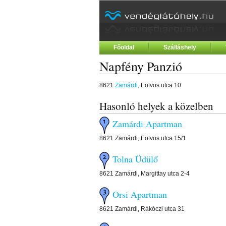
Főoldal
Szálláshely
Napfény Panzió
8621
Zamárdi
, Eötvös utca 10
Hasonló helyek a közelben
Zamárdi Apartman
8621 Zamárdi, Eötvös utca 15/1
Tolna Üdülő
8621 Zamárdi, Margittay utca 2-4
Orsi Apartman
8621 Zamárdi, Rákóczi utca 31