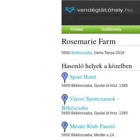
Főoldal
Szálláshely
Rosemarie Farm
5600
Békéscsaba
, Gerla Tanya 2018
Hasonló helyek a közelben
Sport Hotel
5600 Békéscsaba, Gyulai út hrsz. 1385
Városi Sportcsarnok -
Békéscsaba
5600 Békéscsaba, Gyulai út hrsz. 1385
Mester Klub Panzió
5600 Békéscsaba, Mester u.14.