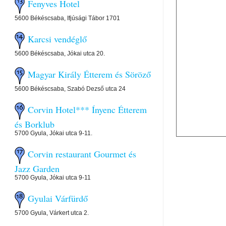
Fenyves Hotel
5600 Békéscsaba, Ifjúsági Tábor 1701
Karcsi vendéglő
5600 Békéscsaba, Jókai utca 20.
Magyar Király Étterem és Söröző
5600 Békéscsaba, Szabó Dezső utca 24
Corvin Hotel*** Ínyenc Étterem
és Borklub
5700 Gyula, Jókai utca 9-11.
Corvin restaurant Gourmet és
Jazz Garden
5700 Gyula, Jókai utca 9-11
Gyulai Várfürdő
5700 Gyula, Várkert utca 2.