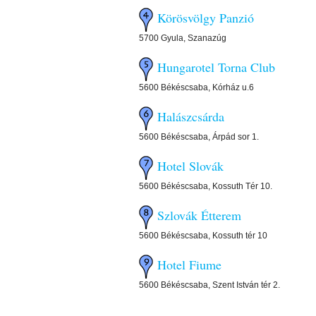
Körösvölgy Panzió
5700 Gyula, Szanazúg
Hungarotel Torna Club
5600 Békéscsaba, Kórház u.6
Halászcsárda
5600 Békéscsaba, Árpád sor 1.
Hotel Slovák
5600 Békéscsaba, Kossuth Tér 10.
Szlovák Étterem
5600 Békéscsaba, Kossuth tér 10
Hotel Fiume
5600 Békéscsaba, Szent István tér 2.