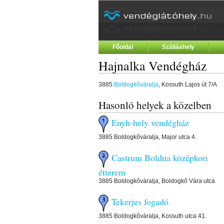
Főoldal
Szálláshely
Hajnalka Vendégház
3885
Boldogkőváralja
, Kossuth Lajos út 7/A
Hasonló helyek a közelben
Enyh-hely vendégház
3885 Boldogkőváralja, Major utca 4.
Castrum Boldua középkori
étterem
3885 Boldogkőváralja, Boldogkő Vára utca
Tekerjes fogadó
3885 Boldogkőváralja, Kossuth utca 41.