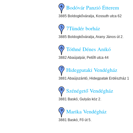
Bodóvár Panzió Étterem
3885 Boldogkőváralja, Kossuth utca 62
7Tündér borház
3885 Boldogkőváralja, Arany János út 2.
Tóthné Dénes Anikó
3882 Abaújalpár, Petőfi utca 44
Hidegpataki Vendégház
3881 Abaújszántó, Hidegpatak Erdészház 1
Szénégető Vendégház
3881 Baskó, Gulyás köz 2.
Marika Vendégház
3881 Baskó, Fő út 5.