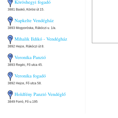
Köröshegyi fogadó
3881 Baskó, Körösi út 15.
Napkelte Vendégház
3893 Mogyoróska, Rákóczi u. 1/a.
Mihalik Ildikó - Vendégház
3892 Hejce, Rákóczi út 8.
Veronika Panzió
3893 Regéc, Fő utca 45.
Veronika fogadó
3892 Hejce, Fő utca 58.
Holdfény Panzió Vendéglő
3849 Forró, Fő u.195