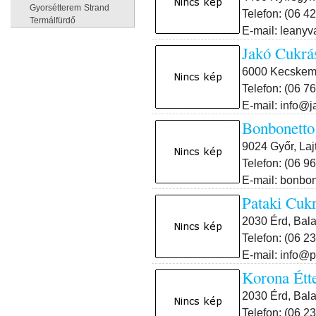
Gyorsétterem
Strand
Telefon: (06 42
Termálfürdő
E-mail: leanyv
Jakó Cukrá
6000 Kecskemé
Telefon: (06 7
E-mail: info@
Bonbonetto
9024 Győr, Laj
Telefon: (06 9
E-mail: bonbo
Pataki Cuk
2030 Érd, Bala
Telefon: (06 2
E-mail: info@
Korona Étt
2030 Érd, Balat
Telefon: (06 2