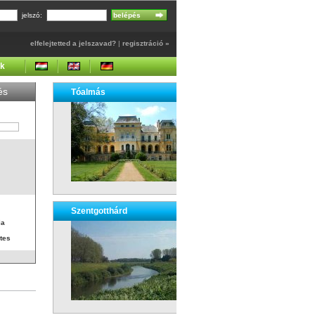
jelszó:
elfelejtetted a jelszavad?
|
regisztráció »
ek
és
Tóalmás
Szentgotthárd
ia
tes