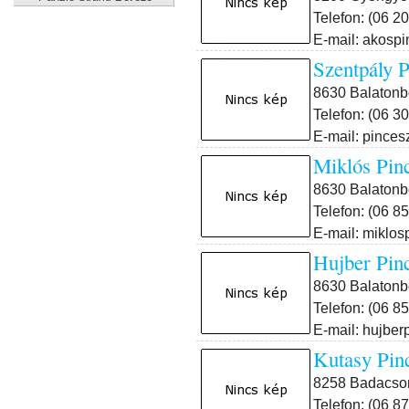
Telefon: (06 2
E-mail: akos
Szentpály
8630 Balatonbo
Telefon: (06 3
E-mail: pince
Miklós P
8630 Balatonb
Telefon: (06 8
E-mail: miklo
Hujber P
8630 Balatonb
Telefon: (06 8
E-mail: hujbe
Kutasy P
8258 Badacson
Telefon: (06 8