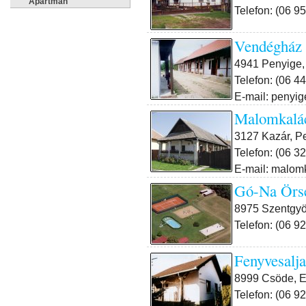
Apartman
Telefon: (06 9
Vendégház
4941 Penyige,
Telefon: (06 4
E-mail: penyi
Malomkalá
3127 Kazár, Pet
Telefon: (06 3
E-mail: malom
Gó-Na Örsé
8975 Szentgyör
Telefon: (06 9
Fenyvesalj
8999 Csöde, E
Telefon: (06 9