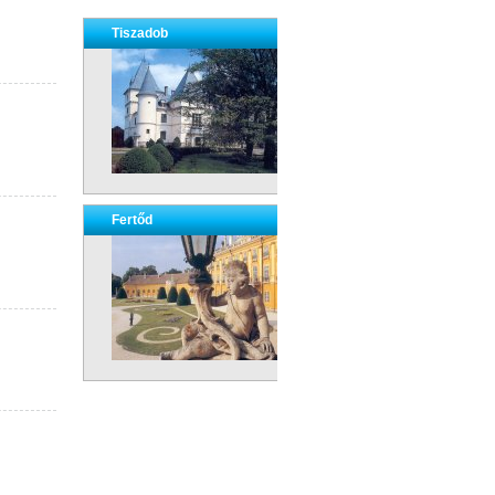
Tiszadob
Fertőd