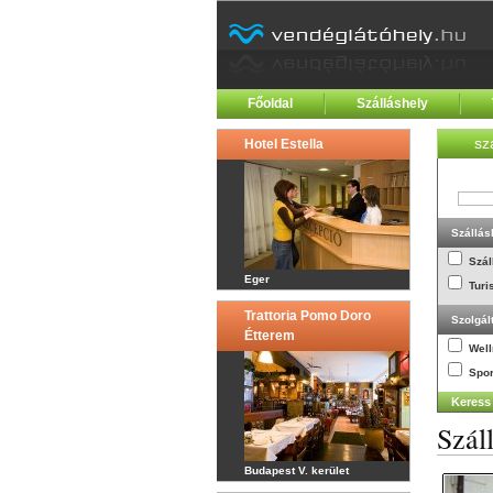
Főoldal
Szálláshely
sz
Hotel Estella
Szállás
Szál
Eger
Turi
Trattoria Pomo Doro
Szolgál
Étterem
Wel
Spor
Szál
Budapest V. kerület